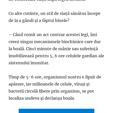
Cu alte cuvinte, un stil de viaţă sănătos începe
de la a gândi şi a făptui binele?
– Când comit un act contrar acestei legi, îmi
creez singur mecanismele biochimice care duc
la boală. Cinci minute de mânie sau suferinţă
imobilizează pentru 5, 6 ore celulele gardian ale
sistemului imunitar.
Timp de 5-6 ore, organismul nostru e lipsit de
apărare, iar milioanele de celule, viruşi şi
bacterii circulă libere prin organism, se pot
localiza undeva şi declanşa boala.