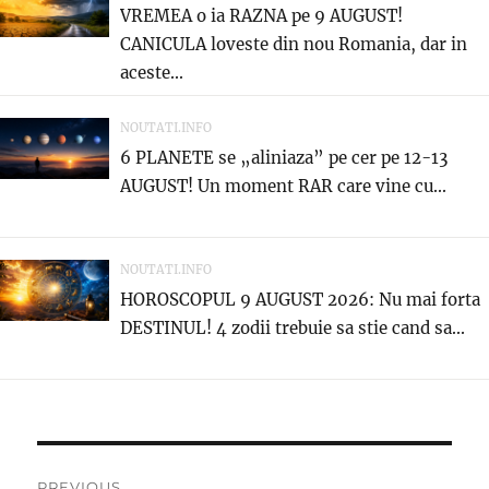
VREMEA o ia RAZNA pe 9 AUGUST!
CANICULA loveste din nou Romania, dar in
aceste...
NOUTATI.INFO
6 PLANETE se „aliniaza” pe cer pe 12-13
AUGUST! Un moment RAR care vine cu...
NOUTATI.INFO
HOROSCOPUL 9 AUGUST 2026: Nu mai forta
DESTINUL! 4 zodii trebuie sa stie cand sa...
Navigare
PREVIOUS