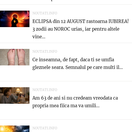
NOUTATI.INFO
ECLIPSA din 12 AUGUST rastoarna IUBIREA!
3 zodii au NOROC urias, iar pentru altele
vine...
NOUTATI.INFO
Ce inseamna, de fapt, daca ti se umfla
gleznele seara. Semnalul pe care multi il...
NOUTATI.INFO
Am 63 de ani si nu credeam vreodata ca
propria mea fiica ma va umili...
NOUTATI.INFO