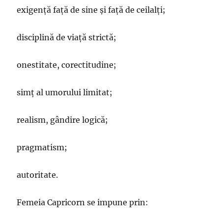
exigență față de sine și față de ceilalți;
disciplină de viață strictă;
onestitate, corectitudine;
simț al umorului limitat;
realism, gândire logică;
pragmatism;
autoritate.
Femeia Capricorn se impune prin: