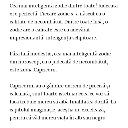
Cea mai inteligentă zodie dintre toate! Judecata
ei e perfectă! Fiecare zodie s-a născut cu o
calitate de necombătut. Dintre toate însă, o
zodie are o calitate este cu adevărat
impresionantă: inteligența sclipitoare.
Fără fală modestie, cea mai inteligentă zodie
din horoscop, cu o judecată de necombătut,
este zodia Capricorn.
Capricornii au o gândire extrem de precisă și
calculată, sunt foarte isteți iar ceea ce vor să
facă trebuie mereu să aibă finalitatea dorită. La
capitolul imaginație, aceștia nu excelează,
pentru că văd mereu viața în alb sau negru.