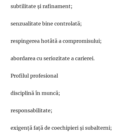
subtilitate și rafinament;
senzualitate bine controlată;
respingerea hotâtă a compromisului;
abordarea cu seriozitate a carierei.
Profilul profesional
disciplină în muncă;
responsabilitate;
exigență față de coechipieri și subalterni;