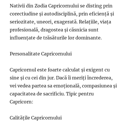
Nativii din Zodia Capricornului se disting prin
corectiudine și autodisciplină, prin eficiență și
seriozitate, uneori, exagerată. Relațiile, viața
profesională, dragostea și căsnicia sunt
influențate de trăsăturile lor dominante.
Personalitate Capricornului
Capricornul este foarte calculat și exigent cu
sine și cu cei din jur. Dacă îi meriți încrederea,
vei vedea partea sa emoțională, compasiunea și
capacitatea de sacrificiu. Tipic pentru
Capricorn:
Calitățile Capricornului