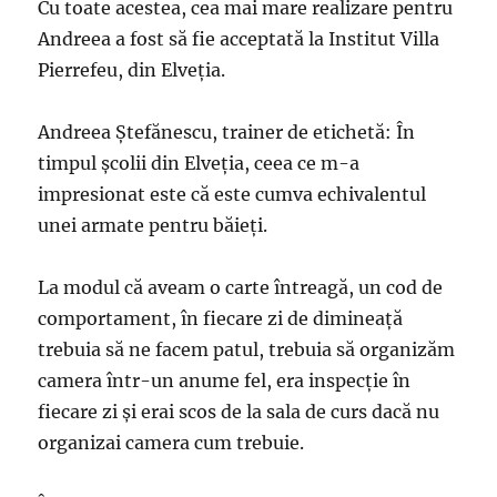
Cu toate acestea, cea mai mare realizare pentru
Andreea a fost să fie acceptată la Institut Villa
Pierrefeu, din Elveţia.
Andreea Ştefănescu, trainer de etichetă: În
timpul școlii din Elveția, ceea ce m-a
impresionat este că este cumva echivalentul
unei armate pentru băieți.
La modul că aveam o carte întreagă, un cod de
comportament, în fiecare zi de dimineață
trebuia să ne facem patul, trebuia să organizăm
camera într-un anume fel, era inspecție în
fiecare zi și erai scos de la sala de curs dacă nu
organizai camera cum trebuie.