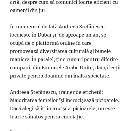
artă, despre cum să comunici foarte eficient cu
oamenii din jur.
În momentul de faţă Andreea Stefănescu
locuieşte în Dubai şi, de aproape un an, se
ocupă de o platformă online în care
promovează diversitatea culturală şi bunele
maniere. În paralel, ţine cursuri pentru diferite
companii din Emiratele Arabe Unite, dar şi lecţii
private pentru doamne din înalta societate.
Andreea Ştefănescu, trainer de etichetă:
Majoritatea femeilor îşi încrucişează picioarele.
Dacă alegi să îţi încrucişezi picioarele, nu este
foarte sănătos pentru circulație.