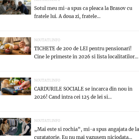
Sotul meu mi-a spus ca pleaca la Brasov cu
fratele lui. A doua zi, fratele...
NOUTATI.INFO
TICHETE de 200 de LEI pentru pensionari!
Cine le primeste in 2026 si lista localitatilor...
NOUTATI.INFO
CARDURILE SOCIALE se incarca din nou in
2026! Cand intra cei 125 de lei si...
NOUTATI.INFO
„Mai este si rochia”, mi-a spus angajata de la
curatatorie. Eu nu mai vazusem niciodata...