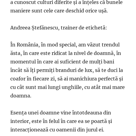
a cunoscut culturi diferite şi a înţeles că bunele
maniere sunt cele care deschid orice uşă.
Andreea Ştefănescu, trainer de etichetă:
În România, în mod special, am văzut trendul
ăsta, în care este ridicat la nivel de doamnă, în
momentul în care ai suficient de mulţi bani
încât să îţi permiţi branduri de lux, să te duci la
coafor în fiecare zi, să ai manichiura perfectă şi
cu cât sunt mai lungi unghiile, cu atât mai mare
doamna.
Esenţa unei doamne vine întotdeauna din
interior, este în felul în care ea se poartă şi
interacţionează cu oamenii din jurul ei.