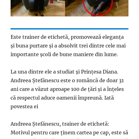
Este trainer de etichetă, promovează eleganţa
şi buna purtare şi a absolvit trei dintre cele mai
importante şcoli de bune maniere din lume.
La una dintre ele a studiat şi Prinţesa Diana.
Andreea Ştefănescu este o româncă de doar 31
ani care a văzut aproape 100 de ţări şi a înţeles
că respectul aduce oamenii împreună. Iată
povestea ei
Andreea Ştefănescu, trainer de etichetă:
Motivul pentru care ţinem cartea pe cap, este să