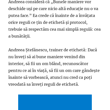
Andreea consideră că „Bunele maniere vor
deschide uşi pe care nicio altă educaţie nu o va
putea face.” Ea crede că înainte de a învăţata
orice reguli ce ţin de etichetă şi protocol,
trebuie să respectăm cea mai simplă regulă: cea
a bunătăţii.
Andreea Ştefănescu, trainer de etichetă: Dacă
nu înveţi să ai bune maniere venind din
interior, să fii un om blând, recunoscător
pentru ce ai în viaţă, să fii un om care gândeşte
înainte să vorbească, atunci nu cred ca poţi
vreodată sa înveţi reguli de etichetă.