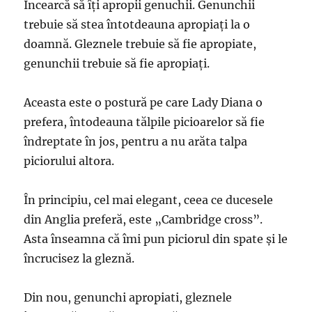
Încearcă să îţi apropii genuchii. Genunchii
trebuie să stea întotdeauna apropiaţi la o
doamnă. Gleznele trebuie să fie apropiate,
genunchii trebuie să fie apropiați.
Aceasta este o postură pe care Lady Diana o
prefera, întodeauna tălpile picioarelor să fie
îndreptate în jos, pentru a nu arăta talpa
piciorului altora.
În principiu, cel mai elegant, ceea ce ducesele
din Anglia preferă, este „Cambridge cross”.
Asta înseamna că îmi pun piciorul din spate şi le
încrucisez la gleznă.
Din nou, genunchi apropiati, gleznele