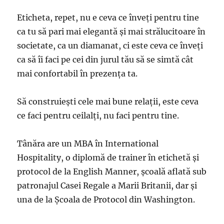
Eticheta, repet, nu e ceva ce înveţi pentru tine
ca tu să pari mai elegantă şi mai strălucitoare în
societate, ca un diamanat, ci este ceva ce înveţi
ca să îi faci pe cei din jurul tău să se simtă cât
mai confortabil în prezenţa ta.
Să construieşti cele mai bune relaţii, este ceva
ce faci pentru ceilalţi, nu faci pentru tine.
Tânăra are un MBA în International
Hospitality, o diplomă de trainer în etichetă şi
protocol de la English Manner, școală aflată sub
patronajul Casei Regale a Marii Britanii, dar şi
una de la Şcoala de Protocol din Washington.