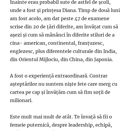
Înainte erau probabil sute de astfel de şcoli,
unde a fost şi prinţesa Diana. Timp de două luni
am fost acolo, am dat peste 47 de examene
scrise din 20 de ţări diferite, am învăţat cum să
aşezi şi cum să mânânci în diferite stiluri de a
cina- american, continental, franţuzesc,
englezesc, plus diferentele culturale din India,
din Orientul Mijlociu, din China, din Japonia.
A fost o experienţă extraordinară. Contrar
aşteptărilor nu suntem nişte fete care merg cu
cartea pe cap şi învăţăm cum să fim soţii de
milionari.
Este mult mai mult de atât. Te învaţă să fii o
femeie puternică, despre leadership, echipă,