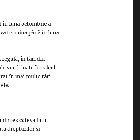
t în luna octombrie a
e va termina până în luna
n regulă, în țări din
 vor fi luate în calcul.
crat în mai multe țări
 ele.
bliniez câteva linii
ta drepturilor și