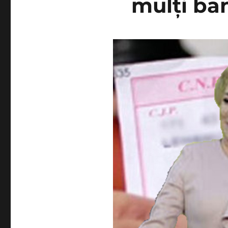
mulți ba