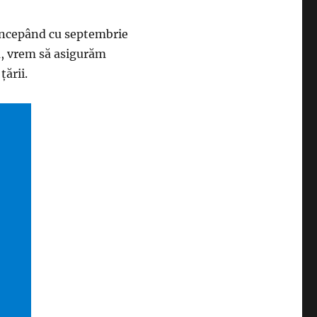
începând cu septembrie
a, vrem să asigurăm
țării.