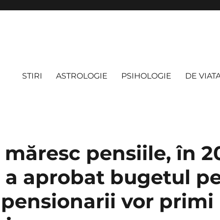
STIRI
ASTROLOGIE
PSIHOLOGIE
DE VIAT
 măresc pensiile, în 2
 a aprobat bugetul pe
 pensionarii vor primi