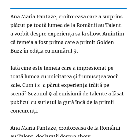
Ana Maria Pantaze, croitoreasa care a surprins
plăcut pe toată lumea de la Românii au Talent,
a vorbit despre experiența sa la show. Amintim
că femeia a fost prima care a primit Golden
Buzz în ediția cu numărul 9.
Iată cine este femeia care a impresionat pe
toată lumea cu unicitatea și frumusețea vocii
sale. Cum i s-a părut experiența trăită pe
scenă? Sezonul 9 al emisiunii de talente a lăsat
publicul cu sufletul la gură încă de la primii
concurenți.
Ana Maria Pantaze, croitoreasa de la Românii
au Talent, declarații despre show