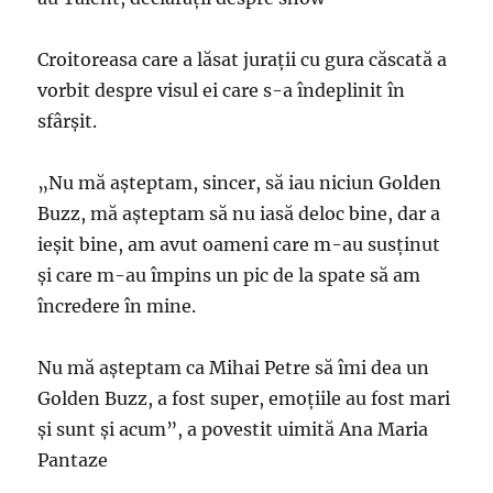
Croitoreasa care a lăsat jurații cu gura căscată a
vorbit despre visul ei care s-a îndeplinit în
sfârșit.
„Nu mă așteptam, sincer, să iau niciun Golden
Buzz, mă așteptam să nu iasă deloc bine, dar a
ieșit bine, am avut oameni care m-au susținut
și care m-au împins un pic de la spate să am
încredere în mine.
Nu mă așteptam ca Mihai Petre să îmi dea un
Golden Buzz, a fost super, emoțiile au fost mari
și sunt și acum”, a povestit uimită Ana Maria
Pantaze