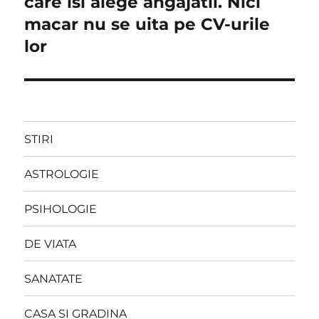
care isi alege angajatii. Nici
macar nu se uita pe CV-urile
lor
STIRI
ASTROLOGIE
PSIHOLOGIE
DE VIATA
SANATATE
CASA SI GRADINA