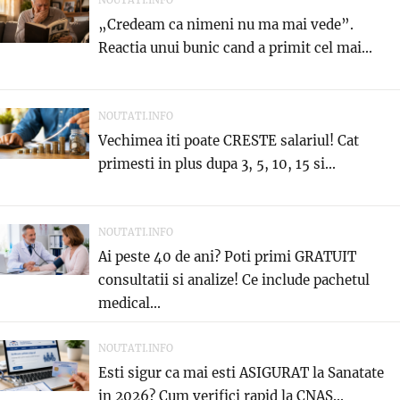
NOUTATI.INFO
„Credeam ca nimeni nu ma mai vede”.
Reactia unui bunic cand a primit cel mai...
NOUTATI.INFO
Vechimea iti poate CRESTE salariul! Cat
primesti in plus dupa 3, 5, 10, 15 si...
NOUTATI.INFO
Ai peste 40 de ani? Poti primi GRATUIT
consultatii si analize! Ce include pachetul
medical...
NOUTATI.INFO
Esti sigur ca mai esti ASIGURAT la Sanatate
in 2026? Cum verifici rapid la CNAS...