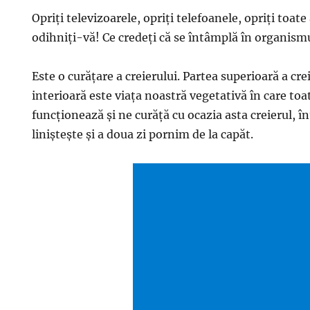
Opriţi televizoarele, opriţi telefoanele, opriţi toate 
odihniţi-vă! Ce credeţi că se întâmplă în organism
Este o curăţare a creierului. Partea superioară a cr
interioară este viaţa noastră vegetativă în care to
funcţionează şi ne curăţă cu ocazia asta creierul, 
linişteşte şi a doua zi pornim de la capăt.