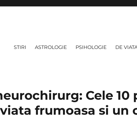
STIRI
ASTROLOGIE
PSIHOLOGIE
DE VIAT
neurochirurg: Cele 10 
viata frumoasa si un 