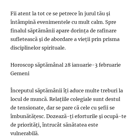
Fii atent la tot ce se petrece în jurul tău şi
întâmpină evenimentele cu mult calm. Spre
finalul săptămânii apare dorinţa de rafinare
sufletească şi de abordare a vieţii prin prisma
disciplinelor spirituale.
Horoscop săptămânal 28 ianuarie-3 februarie
Gemeni
Începutul săptămânii îţi aduce multe treburi la
locul de muncă. Relaţiile colegiale sunt destul
de tensionate, dar se pare că cele cu şefii se
îmbunătăţesc. Dozează-ţi eforturile şi ocupă-te
de priorităţi, întrucât sănătatea este
vulnerabilă.