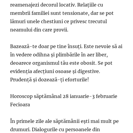
reamenajezi decorul locativ. Relaţiile cu
membrii familiei sunt tensionate, dar se pot
lămuri unele chestiuni ce privesc trecutul
neamului din care provii.
Bazează-te doar pe tine însuţi. Este nevoie să ai
în vedere odihna şi plimbările în aer liber,
deoarece organismul tău este obosit. Se pot
evidenția afecțiuni osoase și digestive.
Prudență și dozează-ți eforturile!
Horoscop săptămânal 28 ianuarie-3 februarie
Fecioara
În primele zile ale săptămânii eşti mai mult pe
drumuri. Dialogurile cu persoanele din