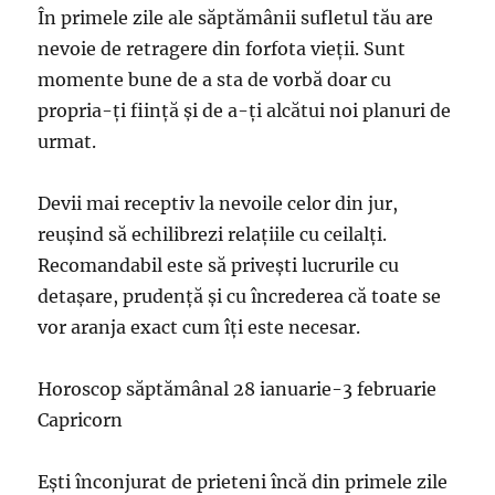
În primele zile ale săptămânii sufletul tău are
nevoie de retragere din forfota vieţii. Sunt
momente bune de a sta de vorbă doar cu
propria-ţi fiinţă şi de a-ţi alcătui noi planuri de
urmat.
Devii mai receptiv la nevoile celor din jur,
reuşind să echilibrezi relaţiile cu ceilalţi.
Recomandabil este să priveşti lucrurile cu
detaşare, prudenţă şi cu încrederea că toate se
vor aranja exact cum îţi este necesar.
Horoscop săptămânal 28 ianuarie-3 februarie
Capricorn
Eşti înconjurat de prieteni încă din primele zile