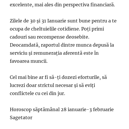
excelente, mai ales din perspectiva financiară.
Zilele de 30 şi 31 Ianuarie sunt bune pentru a te
ocupa de cheltuielile cotidiene. Poţi primi
cadouri sau recompense deosebite.
Deocamdată, raportul dintre munca depusă la
serviciu şi remuneraţia aferentă este în
favoarea muncii.
Cel mai bine ar fi să-ţi dozezi eforturile, să
lucrezi doar strictul necesar şi să eviţi
conflictele cu cei din jur.
Horoscop săptămânal 28 ianuarie-3 februarie
Sagetator