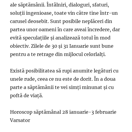
ale săptămânii. Întâlniri, dialoguri, sfaturi,
soluţii ingenioase, toate vin către tine într-un
carusel deosebit. Sunt posibile neplăceri din
partea unor oameni în care aveai încredere, dar
evită speculaţiile şi analizează totul în mod
obiectiv. Zilele de 30 şi 31 Ianuarie sunt bune
pentru a te retrage din mijlocul celorlalţi.
Există posibilitatea să rupi anumite legături cu
unele rude, ceea ce nu este de dorit. În a doua
parte a săptămânii te vei simţi minunat şi cu
poftă de viaţă.
Horoscop săptămânal 28 ianuarie-3 februarie
Varsator