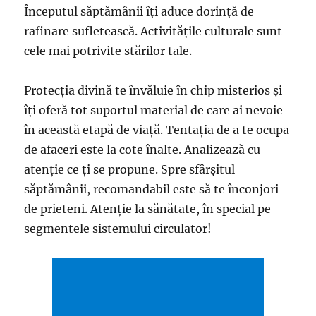
Începutul săptămânii îţi aduce dorinţă de
rafinare sufletească. Activităţile culturale sunt
cele mai potrivite stărilor tale.
Protecţia divină te învăluie în chip misterios şi
îţi oferă tot suportul material de care ai nevoie
în această etapă de viaţă. Tentaţia de a te ocupa
de afaceri este la cote înalte. Analizează cu
atenţie ce ţi se propune. Spre sfârşitul
săptămânii, recomandabil este să te înconjori
de prieteni. Atenţie la sănătate, în special pe
segmentele sistemului circulator!