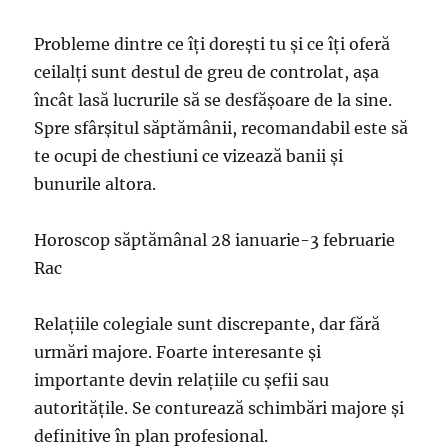
Probleme dintre ce îţi doreşti tu şi ce îţi oferă
ceilalţi sunt destul de greu de controlat, aşa
încât lasă lucrurile să se desfăşoare de la sine.
Spre sfârşitul săptămânii, recomandabil este să
te ocupi de chestiuni ce vizează banii şi
bunurile altora.
Horoscop săptămânal 28 ianuarie-3 februarie
Rac
Relaţiile colegiale sunt discrepante, dar fără
urmări majore. Foarte interesante şi
importante devin relaţiile cu şefii sau
autorităţile. Se conturează schimbări majore și
definitive în plan profesional.