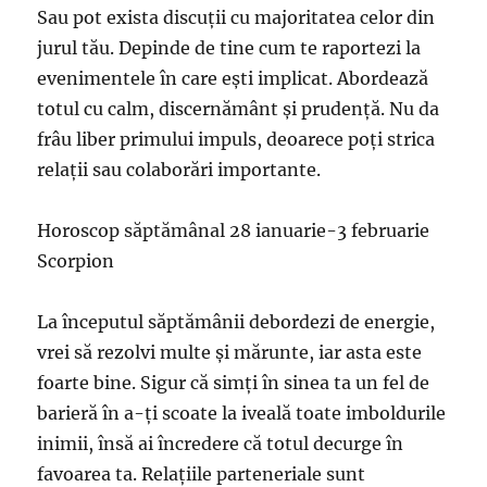
Sau pot exista discuţii cu majoritatea celor din
jurul tău. Depinde de tine cum te raportezi la
evenimentele în care eşti implicat. Abordează
totul cu calm, discernământ şi prudenţă. Nu da
frâu liber primului impuls, deoarece poţi strica
relaţii sau colaborări importante.
Horoscop săptămânal 28 ianuarie-3 februarie
Scorpion
La începutul săptămânii debordezi de energie,
vrei să rezolvi multe şi mărunte, iar asta este
foarte bine. Sigur că simţi în sinea ta un fel de
barieră în a-ţi scoate la iveală toate imboldurile
inimii, însă ai încredere că totul decurge în
favoarea ta. Relaţiile parteneriale sunt