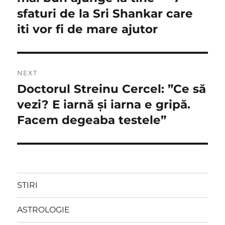
sfaturi de la Sri Shankar care
iti vor fi de mare ajutor
NEXT
Doctorul Streinu Cercel: ”Ce să
Next
post:
vezi? E iarnă și iarna e gripă.
Facem degeaba testele”
STIRI
ASTROLOGIE