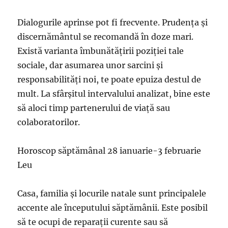
Dialogurile aprinse pot fi frecvente. Prudenţa şi
discernământul se recomandă în doze mari.
Există varianta îmbunătăţirii poziţiei tale
sociale, dar asumarea unor sarcini şi
responsabilităţi noi, te poate epuiza destul de
mult. La sfârşitul intervalului analizat, bine este
să aloci timp partenerului de viaţă sau
colaboratorilor.
Horoscop săptămânal 28 ianuarie-3 februarie
Leu
Casa, familia şi locurile natale sunt principalele
accente ale începutului săptămânii. Este posibil
să te ocupi de reparaţii curente sau să