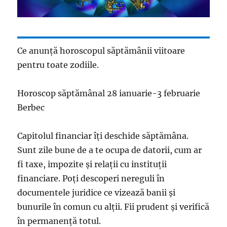
Ce anunță horoscopul săptămânii viitoare
pentru toate zodiile.
Horoscop săptămânal 28 ianuarie-3 februarie
Berbec
Capitolul financiar îţi deschide săptămâna.
Sunt zile bune de a te ocupa de datorii, cum ar
fi taxe, impozite şi relaţii cu instituţii
financiare. Poţi descoperi nereguli în
documentele juridice ce vizează banii şi
bunurile în comun cu alţii. Fii prudent şi verifică
în permanenţă totul.