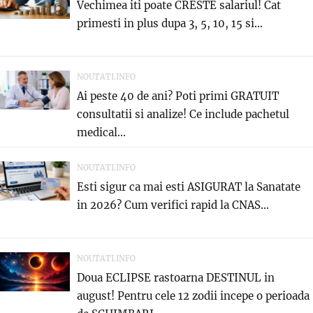
Vechimea iti poate CRESTE salariul! Cat
primesti in plus dupa 3, 5, 10, 15 si...
NOUTATI.INFO
Ai peste 40 de ani? Poti primi GRATUIT
consultatii si analize! Ce include pachetul
medical...
NOUTATI.INFO
Esti sigur ca mai esti ASIGURAT la Sanatate
in 2026? Cum verifici rapid la CNAS...
NOUTATI.INFO
Doua ECLIPSE rastoarna DESTINUL in
august! Pentru cele 12 zodii incepe o perioada