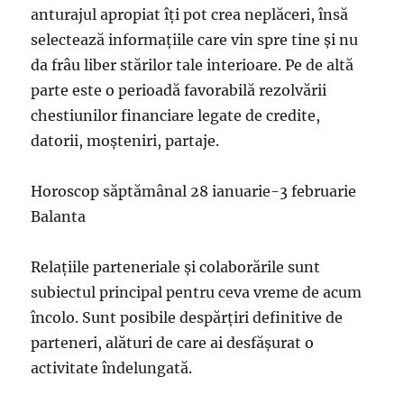
anturajul apropiat îţi pot crea neplăceri, însă
selectează informaţiile care vin spre tine şi nu
da frâu liber stărilor tale interioare. Pe de altă
parte este o perioadă favorabilă rezolvării
chestiunilor financiare legate de credite,
datorii, moșteniri, partaje.
Horoscop săptămânal 28 ianuarie-3 februarie
Balanta
Relaţiile parteneriale şi colaborările sunt
subiectul principal pentru ceva vreme de acum
încolo. Sunt posibile despărţiri definitive de
parteneri, alături de care ai desfăşurat o
activitate îndelungată.