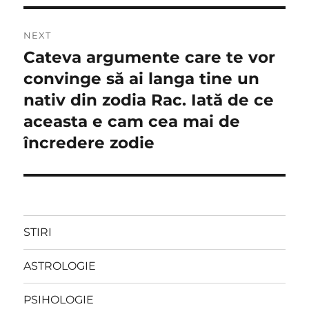
NEXT
Cateva argumente care te vor
Next
post:
convinge să ai langa tine un
nativ din zodia Rac. Iată de ce
aceasta e cam cea mai de
încredere zodie
STIRI
ASTROLOGIE
PSIHOLOGIE