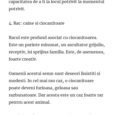
capacitatea de a fi la locul potrivit la momentul
potrivit.
4. Rac: caine si ciocanitoare
Racul este profund asociat cu ciocanitoarea.
Este un parinte minunat, un ascultator grijuliu,
receptiv, isi sprijina familia. Este, de asemenea,
foarte creativ.
Oamenii acestui semn sunt deseori linistiti si
modesti. In cel mai rau caz, o ciocanitoare
poate deveni furioasa, geloasa sau
razbunatoare. Dar acesta este un caz foarte rar
pentru acest animal.