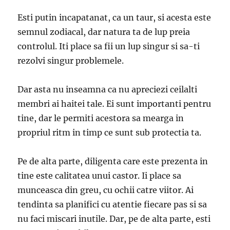
Esti putin incapatanat, ca un taur, si acesta este
semnul zodiacal, dar natura ta de lup preia
controlul. Iti place sa fii un lup singur si sa-ti
rezolvi singur problemele.
Dar asta nu inseamna ca nu apreciezi ceilalti
membri ai haitei tale. Ei sunt importanti pentru
tine, dar le permiti acestora sa mearga in
propriul ritm in timp ce sunt sub protectia ta.
Pe de alta parte, diligenta care este prezenta in
tine este calitatea unui castor. Ii place sa
munceasca din greu, cu ochii catre viitor. Ai
tendinta sa planifici cu atentie fiecare pas si sa
nu faci miscari inutile. Dar, pe de alta parte, esti