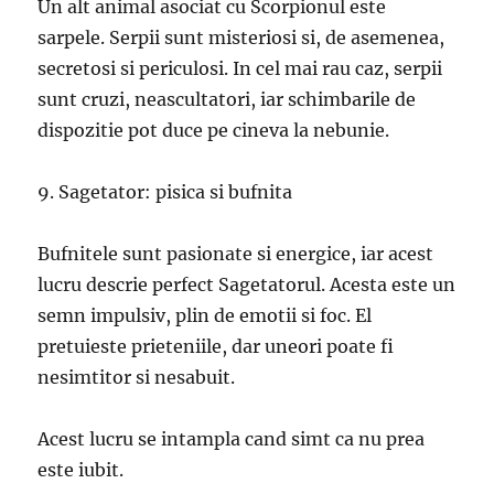
Un alt animal asociat cu Scorpionul este
sarpele. Serpii sunt misteriosi si, de asemenea,
secretosi si periculosi. In cel mai rau caz, serpii
sunt cruzi, neascultatori, iar schimbarile de
dispozitie pot duce pe cineva la nebunie.
9. Sagetator: pisica si bufnita
Bufnitele sunt pasionate si energice, iar acest
lucru descrie perfect Sagetatorul. Acesta este un
semn impulsiv, plin de emotii si foc. El
pretuieste prieteniile, dar uneori poate fi
nesimtitor si nesabuit.
Acest lucru se intampla cand simt ca nu prea
este iubit.