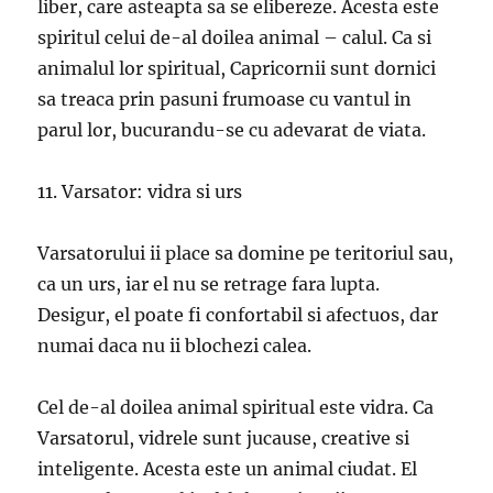
liber, care asteapta sa se elibereze. Acesta este
spiritul celui de-al doilea animal – calul. Ca si
animalul lor spiritual, Capricornii sunt dornici
sa treaca prin pasuni frumoase cu vantul in
parul lor, bucurandu-se cu adevarat de viata.
11. Varsator: vidra si urs
Varsatorului ii place sa domine pe teritoriul sau,
ca un urs, iar el nu se retrage fara lupta.
Desigur, el poate fi confortabil si afectuos, dar
numai daca nu ii blochezi calea.
Cel de-al doilea animal spiritual este vidra. Ca
Varsatorul, vidrele sunt jucause, creative si
inteligente. Acesta este un animal ciudat. El