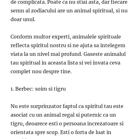
de complicata. Poate ca nu stiai asta, dar fiecare
semn al zodiacului are un animal spiritual, si nu
doar unul.
Conform multor experti, animalele spirituale
reflecta spiritul nostru si ne ajuta sa intelegem
viata la un nivel mai profund. Gaseste animalul
tau spiritual in aceasta lista si vei invata ceva
complet nou despre tine.
1. Berbec: soim si tigru
Nu este surprinzator faptul ca spiritul tau este
asociat cu un animal regal si puternic ca un
tigru, deoarece esti o persoana increzatoare si
orientata spre scop. Esti o forta de luat in