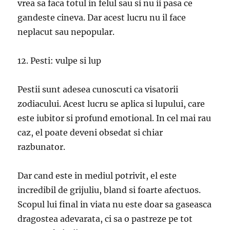
vrea sa faca totul in felul sau si nu ii pasa ce
gandeste cineva. Dar acest lucru nu il face
neplacut sau nepopular.
12. Pesti: vulpe si lup
Pestii sunt adesea cunoscuti ca visatorii
zodiacului. Acest lucru se aplica si lupului, care
este iubitor si profund emotional. In cel mai rau
caz, el poate deveni obsedat si chiar
razbunator.
Dar cand este in mediul potrivit, el este
incredibil de grijuliu, bland si foarte afectuos.
Scopul lui final in viata nu este doar sa gaseasca
dragostea adevarata, ci sa o pastreze pe tot