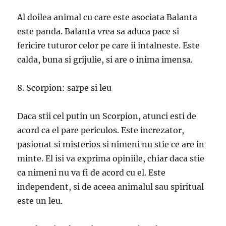
Al doilea animal cu care este asociata Balanta
este panda. Balanta vrea sa aduca pace si
fericire tuturor celor pe care ii intalneste. Este
calda, buna si grijulie, si are o inima imensa.
8. Scorpion: sarpe si leu
Daca stii cel putin un Scorpion, atunci esti de
acord ca el pare periculos. Este increzator,
pasionat si misterios si nimeni nu stie ce are in
minte. El isi va exprima opiniile, chiar daca stie
ca nimeni nu va fi de acord cu el. Este
independent, si de aceea animalul sau spiritual
este un leu.