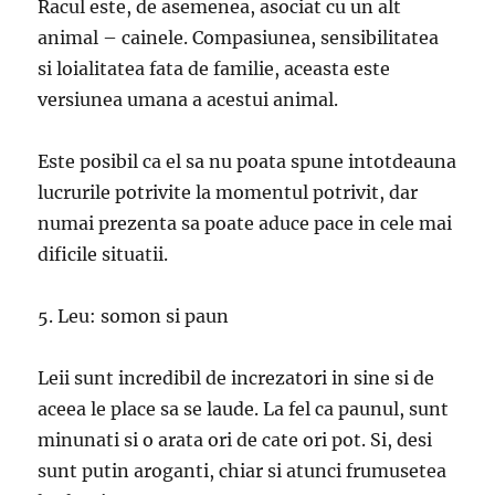
Racul este, de asemenea, asociat cu un alt
animal – cainele. Compasiunea, sensibilitatea
si loialitatea fata de familie, aceasta este
versiunea umana a acestui animal.
Este posibil ca el sa nu poata spune intotdeauna
lucrurile potrivite la momentul potrivit, dar
numai prezenta sa poate aduce pace in cele mai
dificile situatii.
5. Leu: somon si paun
Leii sunt incredibil de increzatori in sine si de
aceea le place sa se laude. La fel ca paunul, sunt
minunati si o arata ori de cate ori pot. Si, desi
sunt putin aroganti, chiar si atunci frumusetea