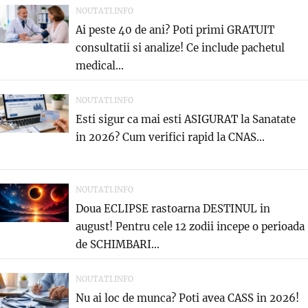
NOUTATI.INFO
Ai peste 40 de ani? Poti primi GRATUIT
consultatii si analize! Ce include pachetul
medical...
NOUTATI.INFO
Esti sigur ca mai esti ASIGURAT la Sanatate
in 2026? Cum verifici rapid la CNAS...
NOUTATI.INFO
Doua ECLIPSE rastoarna DESTINUL in
august! Pentru cele 12 zodii incepe o perioada
de SCHIMBARI...
NOUTATI.INFO
Nu ai loc de munca? Poti avea CASS in 2026!