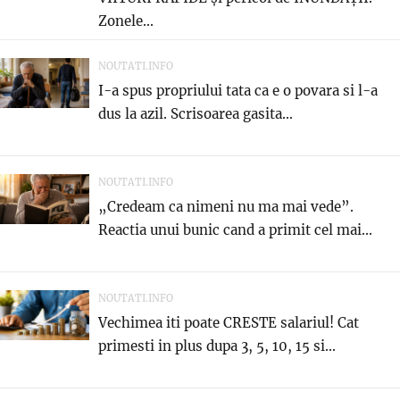
Zonele...
NOUTATI.INFO
I-a spus propriului tata ca e o povara si l-a
dus la azil. Scrisoarea gasita...
NOUTATI.INFO
„Credeam ca nimeni nu ma mai vede”.
Reactia unui bunic cand a primit cel mai...
NOUTATI.INFO
Vechimea iti poate CRESTE salariul! Cat
primesti in plus dupa 3, 5, 10, 15 si...