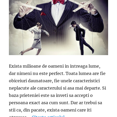
Exista milioane de oameni in intreaga lume,
dar nimeni nu este perfect. Toata lumea are fie
obiceiuri daunatoare, fie unele caracteristici
neplacute ale caracterului si asa mai departe. Si
baza prieteniei este sa inveti sa accepti o
persoana exact asa cum sunt. Dar ar trebui sa
stii ca, din pacate, exista oameni care iti
„Invata sa elimini din via