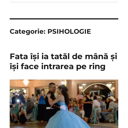
Categorie:
PSIHOLOGIE
Fata îşi ia tatăl de mână şi
îşi face intrarea pe ring