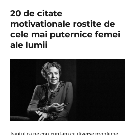
20 de citate
motivationale rostite de
cele mai puternice femei
ale lumii
Faptul ca ne confruntam cu diverse probleme