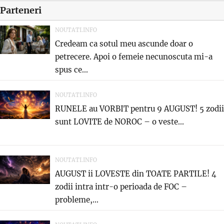
Parteneri
NOUTATI.INFO
Credeam ca sotul meu ascunde doar o
petrecere. Apoi o femeie necunoscuta mi-a
spus ce...
NOUTATI.INFO
RUNELE au VORBIT pentru 9 AUGUST! 5 zodii
sunt LOVITE de NOROC – o veste...
NOUTATI.INFO
AUGUST ii LOVESTE din TOATE PARTILE! 4
zodii intra intr-o perioada de FOC –
probleme,...