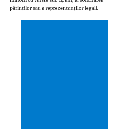
minorii cu vârste sub 14 ani, la solicitarea
părinților sau a reprezentanților legali.