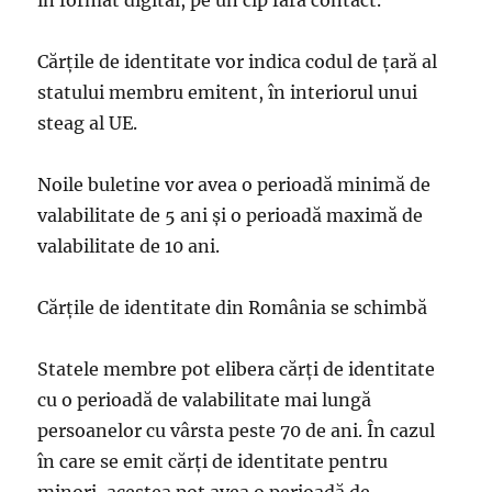
în format digital, pe un cip fără contact.
Cărțile de identitate vor indica codul de țară al
statului membru emitent, în interiorul unui
steag al UE.
Noile buletine vor avea o perioadă minimă de
valabilitate de 5 ani și o perioadă maximă de
valabilitate de 10 ani.
Cărţile de identitate din România se schimbă
Statele membre pot elibera cărți de identitate
cu o perioadă de valabilitate mai lungă
persoanelor cu vârsta peste 70 de ani. În cazul
în care se emit cărți de identitate pentru