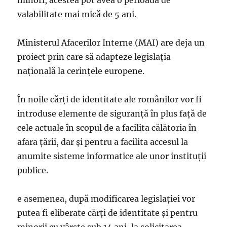
minori, acestea pot avea o perioadă de
valabilitate mai mică de 5 ani.
Ministerul Afacerilor Interne (MAI) are deja un
proiect prin care să adapteze legislația
națională la cerințele europene.
În noile cărți de identitate ale românilor vor fi
introduse elemente de siguranță în plus față de
cele actuale în scopul de a facilita călătoria în
afara țării, dar și pentru a facilita accesul la
anumite sisteme informatice ale unor instituții
publice.
e asemenea, după modificarea legislației vor
putea fi eliberate cărți de identitate și pentru