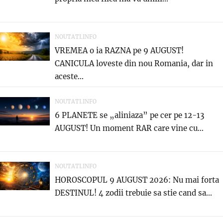
NOUTATI.INFO
VREMEA o ia RAZNA pe 9 AUGUST!
CANICULA loveste din nou Romania, dar in
aceste...
NOUTATI.INFO
6 PLANETE se „aliniaza” pe cer pe 12-13
AUGUST! Un moment RAR care vine cu...
NOUTATI.INFO
HOROSCOPUL 9 AUGUST 2026: Nu mai forta
DESTINUL! 4 zodii trebuie sa stie cand sa...