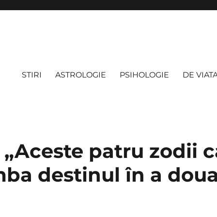
STIRI
ASTROLOGIE
PSIHOLOGIE
DE VIAT
 „Aceste patru zodii ca
ba destinul în a doua