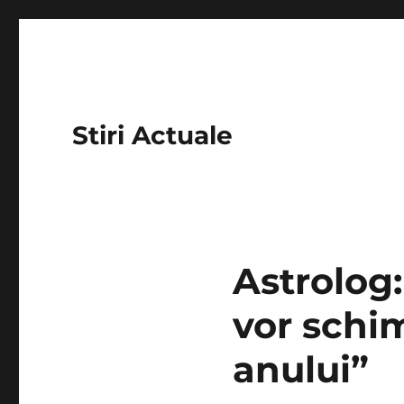
Stiri Actuale
Astrolog:
vor schim
anului”