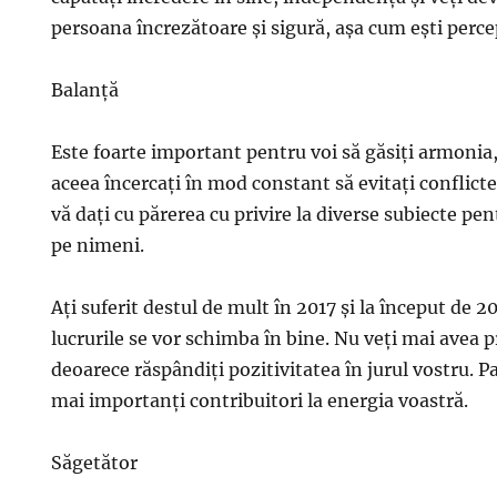
persoana încrezătoare şi sigură, aşa cum eşti percep
Balanţă
Este foarte important pentru voi să găsiţi armonia, 
aceea încercaţi în mod constant să evitaţi conflictel
vă daţi cu părerea cu privire la diverse subiecte pen
pe nimeni.
Aţi suferit destul de mult în 2017 şi la început de 2
lucrurile se vor schimba în bine. Nu veţi mai avea
deoarece răspândiţi pozitivitatea în jurul vostru. Pa
mai importanţi contribuitori la energia voastră.
Săgetător