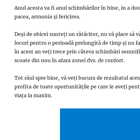
Anul acesta va fi anul schimbărilor în bine, in a do
pacea, armonia şi fericirea.
Deşi de obicei sunteţi un rătăcitor, nu vă place să 
locuri pentru o perioadă prelungită de timp şi nu fa
în acest an veţi trece prin câteva schimbări semnifi
scoate din nou în afara zonei dvs. de confort.
Tot răul spre bine, vă veţi bucura de rezultatul ace
profita de toate oportunităţile pe care le aveţi pentru
viaţa la maxim.