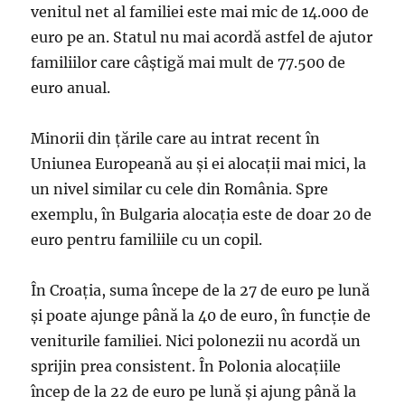
venitul net al familiei este mai mic de 14.000 de
euro pe an. Statul nu mai acordă astfel de ajutor
familiilor care câştigă mai mult de 77.500 de
euro anual.
Minorii din ţările care au intrat recent în
Uniunea Europeană au şi ei alocaţii mai mici, la
un nivel similar cu cele din România. Spre
exemplu, în Bulgaria alocaţia este de doar 20 de
euro pentru familiile cu un copil.
În Croaţia, suma începe de la 27 de euro pe lună
şi poate ajunge până la 40 de euro, în funcţie de
veniturile familiei. Nici polonezii nu acordă un
sprijin prea consistent. În Polonia alocaţiile
încep de la 22 de euro pe lună şi ajung până la