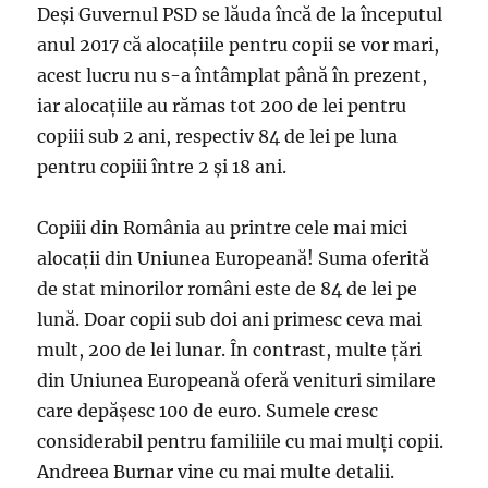
Deși Guvernul PSD se lăuda încă de la începutul
anul 2017 că alocațiile pentru copii se vor mari,
acest lucru nu s-a întâmplat până în prezent,
iar alocațiile au rămas tot 200 de lei pentru
copiii sub 2 ani, respectiv 84 de lei pe luna
pentru copiii între 2 și 18 ani.
Copiii din România au printre cele mai mici
alocaţii din Uniunea Europeană! Suma oferită
de stat minorilor români este de 84 de lei pe
lună. Doar copii sub doi ani primesc ceva mai
mult, 200 de lei lunar. În contrast, multe ţări
din Uniunea Europeană oferă venituri similare
care depăşesc 100 de euro. Sumele cresc
considerabil pentru familiile cu mai mulţi copii.
Andreea Burnar vine cu mai multe detalii.