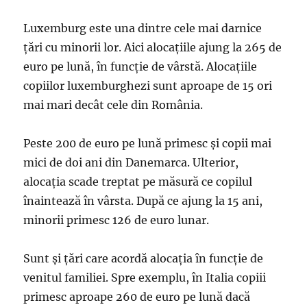
Luxemburg este una dintre cele mai darnice
ţări cu minorii lor. Aici alocaţiile ajung la 265 de
euro pe lună, în funcţie de vârstă. Alocaţiile
copiilor luxemburghezi sunt aproape de 15 ori
mai mari decât cele din România.
Peste 200 de euro pe lună primesc şi copii mai
mici de doi ani din Danemarca. Ulterior,
alocaţia scade treptat pe măsură ce copilul
înaintează în vârsta. După ce ajung la 15 ani,
minorii primesc 126 de euro lunar.
Sunt şi ţări care acordă alocaţia în funcţie de
venitul familiei. Spre exemplu, în Italia copiii
primesc aproape 260 de euro pe lună dacă