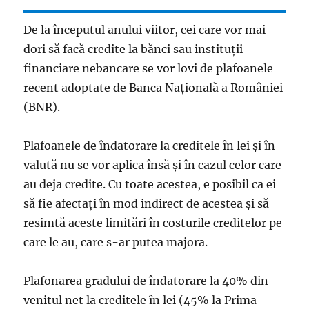
De la începutul anului viitor, cei care vor mai
dori să facă credite la bănci sau instituții
financiare nebancare se vor lovi de plafoanele
recent adoptate de Banca Națională a României
(BNR).
Plafoanele de îndatorare la creditele în lei și în
valută nu se vor aplica însă și în cazul celor care
au deja credite. Cu toate acestea, e posibil ca ei
să fie afectați în mod indirect de acestea și să
resimtă aceste limitări în costurile creditelor pe
care le au, care s-ar putea majora.
Plafonarea gradului de îndatorare la 40% din
venitul net la creditele în lei (45% la Prima