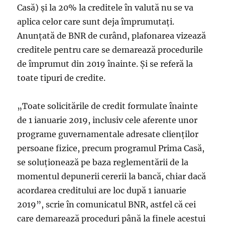
Casă) și la 20% la creditele în valută nu se va
aplica celor care sunt deja împrumutați.
Anunțată de BNR de curând, plafonarea vizează
creditele pentru care se demarează procedurile
de împrumut din 2019 înainte. Și se referă la
toate tipuri de credite.
„Toate solicitările de credit formulate înainte
de 1 ianuarie 2019, inclusiv cele aferente unor
programe guvernamentale adresate clienților
persoane fizice, precum programul Prima Casă,
se soluționează pe baza reglementării de la
momentul depunerii cererii la bancă, chiar dacă
acordarea creditului are loc după 1 ianuarie
2019”, scrie în comunicatul BNR, astfel că cei
care demarează proceduri până la finele acestui