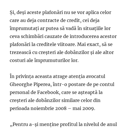
Și, deși aceste plafonări nu se vor aplica celor
care au deja contracte de credit, cei deja
împrumutați ar putea să vadă în situațiile lor
ceva schimbări cauzate de introducerea acestor
plafonări la creditele viitoare. Mai exact, să se
trezească cu creșteri ale dobânzilor și ale altor
costuri ale împrumuturilor lor.
În privința aceasta atrage atenția avocatul
Gheorghe Piperea, într-o postare de pe contul
personal de Facebook, care se așteaptă la
creșteri ale dobânzilor similare celor din
perioada noiembrie 2008 – mai 2009.
„Pentru a-și menține profitul la nivelul de anul