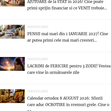
AJUTOARE de la STAT in 2026! Cine poate
primi sprijin financiar si ce VENIT trebuie...
NOUTATI.INFO
PENSII mai mari din 1 IANUARIE 2027! Cine
ar putea primi cele mai mari cresteri...
NOUTATI.INFO
LACRIMI de FERICIRE pentru 3 ZODII! Vestea
care vine în următoarele zile
NOUTATI.INFO
Calendar ortodox 8 AUGUST 2026: Sfintii
care aduc OCROTIRE in vremuri grele. Cine o