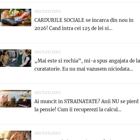
NOUTATI.INFO
CARDURILE SOCIALE se incarca din nou in
2026! Cand intra cei 125 de lei si...
NOUTATI.INFO
„Mai este si rochia”, mi-a spus angajata de la
curatatorie. Eu nu mai vazusem niciodata...
NOUTATI.INFO
Ai muncit in STRAINATATE? Anii NU se pierd
la pensie! Cum ii recuperezi la calcul...
NOUTATI.INFO