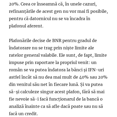
20%. Ceea ce înseamnă că, în unele cazuri,
refinanțările de acest gen nu vor mai fi posibile,
pentru că datornicul nu se va încadra în
plafonul aferent.
Plafonările decise de BNR pentru gradul de
îndatorare nu se trag prin niște limite ale
ratelor general valabile. Ele sunt, de fapt, limite
impuse prin raportare la propriul venit: un
român se va putea îndatora la bănci și IFN-uri
astfel încât să nu dea mai mult de 40% sau 20%
din venitul său net în fiecare lună. Și va putea
să-și calculeze singur acest plafon, fără să mai
fie nevoie să-i facă funcționarul de la bancă o
analiză înainte ca să afle dacă poate sau nu să
facă un credit.