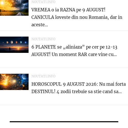
NOUTATI.INFO
VREMEA o ia RAZNA pe 9 AUGUST!
CANICULA loveste din nou Romania, dar in
aceste...
NOUTATI.INFO
6 PLANETE se „aliniaza” pe cer pe 12-13
AUGUST! Un moment RAR care vine cu...
NOUTATI.INFO
HOROSCOPUL 9 AUGUST 2026: Nu mai forta
DESTINUL! 4 zodii trebuie sa stie cand sa...
Navigare