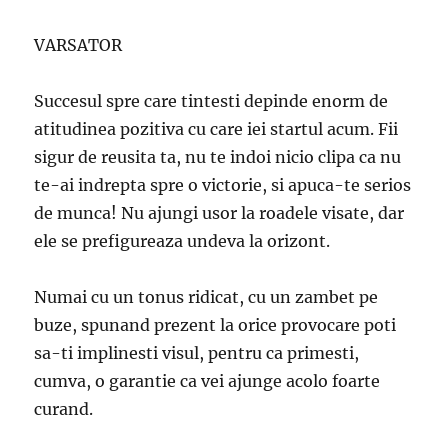
VARSATOR
Succesul spre care tintesti depinde enorm de
atitudinea pozitiva cu care iei startul acum. Fii
sigur de reusita ta, nu te indoi nicio clipa ca nu
te-ai indrepta spre o victorie, si apuca-te serios
de munca! Nu ajungi usor la roadele visate, dar
ele se prefigureaza undeva la orizont.
Numai cu un tonus ridicat, cu un zambet pe
buze, spunand prezent la orice provocare poti
sa-ti implinesti visul, pentru ca primesti,
cumva, o garantie ca vei ajunge acolo foarte
curand.