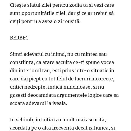
Citește sfatul zilei pentru zodia ta și vezi care
sunt oportunitățile zilei, dar și ce ar trebui să
eviți pentru a avea o zi reușită.
BERBEC
Simti adevarul cu inima, nu cu mintea sau
constiinta, ca atare asculta ce-ti spune vocea
din interiorul tau, esti prins intr-o situatie in
care dai piept cu tot felul de lucruri incorecte,
critici nedrepte, indicii mincinoase, si nu
gasesti deocamdata argumentele logice care sa
scoata adevarul la iveala.
In schimb, intuitia ta e mult mai ascutita,
acordata pe o alta frecventa decat ratiunea, si