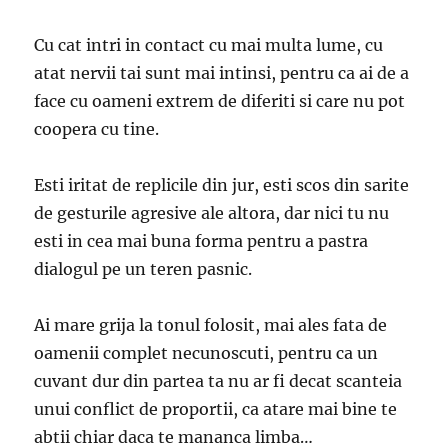
Cu cat intri in contact cu mai multa lume, cu
atat nervii tai sunt mai intinsi, pentru ca ai de a
face cu oameni extrem de diferiti si care nu pot
coopera cu tine.
Esti iritat de replicile din jur, esti scos din sarite
de gesturile agresive ale altora, dar nici tu nu
esti in cea mai buna forma pentru a pastra
dialogul pe un teren pasnic.
Ai mare grija la tonul folosit, mai ales fata de
oamenii complet necunoscuti, pentru ca un
cuvant dur din partea ta nu ar fi decat scanteia
unui conflict de proportii, ca atare mai bine te
abtii chiar daca te mananca limba…