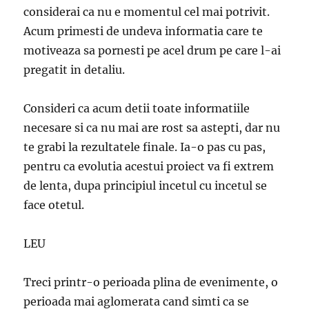
considerai ca nu e momentul cel mai potrivit.
Acum primesti de undeva informatia care te
motiveaza sa pornesti pe acel drum pe care l-ai
pregatit in detaliu.
Consideri ca acum detii toate informatiile
necesare si ca nu mai are rost sa astepti, dar nu
te grabi la rezultatele finale. Ia-o pas cu pas,
pentru ca evolutia acestui proiect va fi extrem
de lenta, dupa principiul incetul cu incetul se
face otetul.
LEU
Treci printr-o perioada plina de evenimente, o
perioada mai aglomerata cand simti ca se