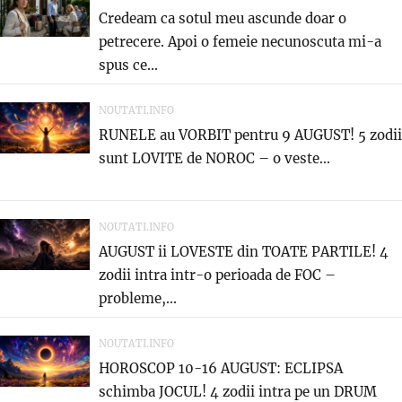
Credeam ca sotul meu ascunde doar o
petrecere. Apoi o femeie necunoscuta mi-a
spus ce...
NOUTATI.INFO
RUNELE au VORBIT pentru 9 AUGUST! 5 zodii
sunt LOVITE de NOROC – o veste...
NOUTATI.INFO
AUGUST ii LOVESTE din TOATE PARTILE! 4
zodii intra intr-o perioada de FOC –
probleme,...
NOUTATI.INFO
HOROSCOP 10-16 AUGUST: ECLIPSA
schimba JOCUL! 4 zodii intra pe un DRUM