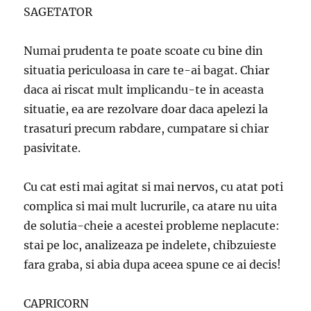
SAGETATOR
Numai prudenta te poate scoate cu bine din
situatia periculoasa in care te-ai bagat. Chiar
daca ai riscat mult implicandu-te in aceasta
situatie, ea are rezolvare doar daca apelezi la
trasaturi precum rabdare, cumpatare si chiar
pasivitate.
Cu cat esti mai agitat si mai nervos, cu atat poti
complica si mai mult lucrurile, ca atare nu uita
de solutia-cheie a acestei probleme neplacute:
stai pe loc, analizeaza pe indelete, chibzuieste
fara graba, si abia dupa aceea spune ce ai decis!
CAPRICORN