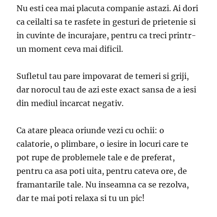
Nu esti cea mai placuta companie astazi. Ai dori
ca ceilalti sa te rasfete in gesturi de prietenie si
in cuvinte de incurajare, pentru ca treci printr-
un moment ceva mai dificil.
Sufletul tau pare impovarat de temeri si griji,
dar norocul tau de azi este exact sansa de a iesi
din mediul incarcat negativ.
Ca atare pleaca oriunde vezi cu ochii: o
calatorie, o plimbare, o iesire in locuri care te
pot rupe de problemele tale e de preferat,
pentru ca asa poti uita, pentru cateva ore, de
framantarile tale. Nu inseamna ca se rezolva,
dar te mai poti relaxa si tu un pic!