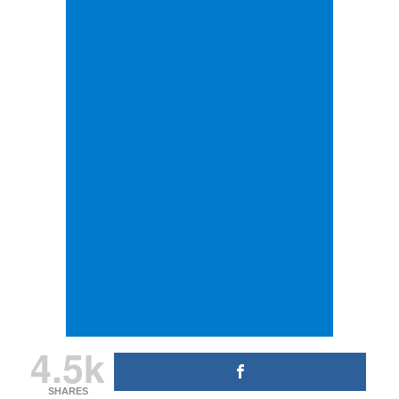
4.5k
SHARES