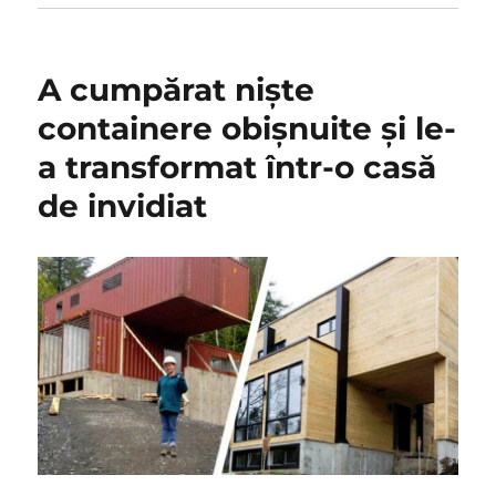
A cumpărat nişte
containere obişnuite şi le-
a transformat într-o casă
de invidiat