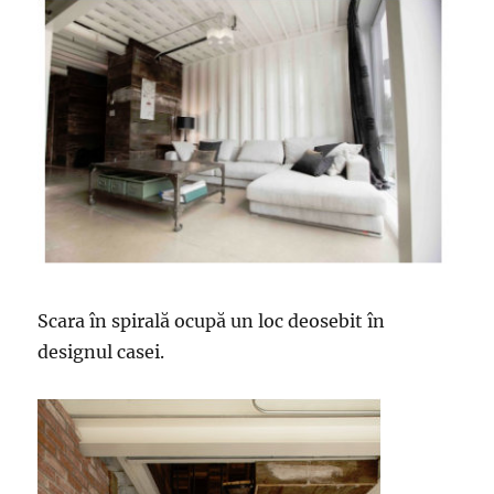
Scara în spirală ocupă un loc deosebit în
designul casei.