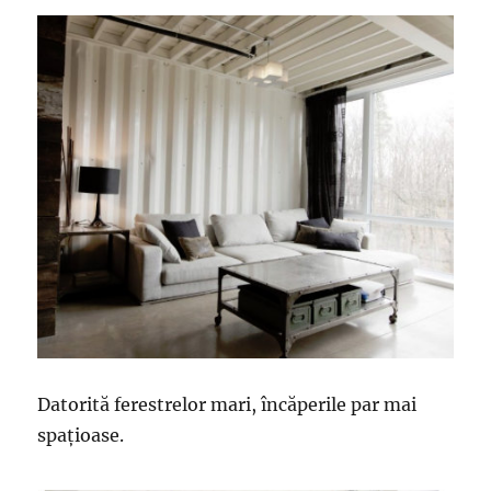
Datorită ferestrelor mari, încăperile par mai
spațioase.