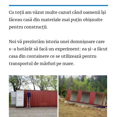
Cu toţii am văzut multe cazuri când oamenii îşi
făceau casă din materiale mai puţin obişnuite
pentru construcţii.
Noi vă prezintăm istoria unei domnişoare care
s-a hotărât să facă un experiment: ea şi-a făcut
casa din containere ce se utilizează pentru
transportul de mărfuri pe mare.