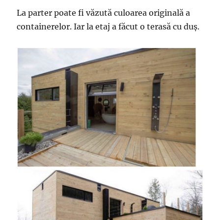
La parter poate fi văzută culoarea originală a
containerelor. Iar la etaj a făcut o terasă cu duş.