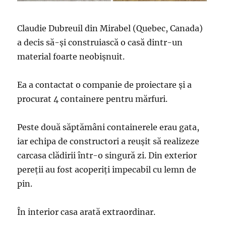
Claudie Dubreuil din Mirabel (Quebec, Canada)
a decis să-şi construiască o casă dintr-un
material foarte neobişnuit.
Ea a contactat o companie de proiectare şi a
procurat 4 containere pentru mărfuri.
Peste două săptămâni containerele erau gata,
iar echipa de constructori a reuşit să realizeze
carcasa clădirii într-o singură zi. Din exterior
pereţii au fost acoperiţi impecabil cu lemn de
pin.
În interior casa arată extraordinar.