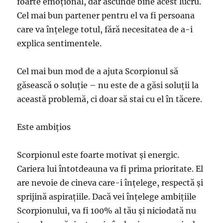
foarte emoțional, dar ascunde bine acest lucru.
Cel mai bun partener pentru el va fi persoana
care va înțelege totul, fără necesitatea de a-i
explica sentimentele.
Cel mai bun mod de a ajuta Scorpionul să
găsească o soluție – nu este de a găsi soluții la
această problemă, ci doar să stai cu el în tăcere.
Este ambițios
Scorpionul este foarte motivat și energic.
Cariera lui întotdeauna va fi prima prioritate. El
are nevoie de cineva care-i înțelege, respectă și
sprijină aspirațiile. Dacă vei înțelege ambițiile
Scorpionului, va fi 100% al tău și niciodată nu