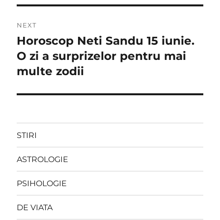
NEXT
Horoscop Neti Sandu 15 iunie.
Next
post:
O zi a surprizelor pentru mai
multe zodii
STIRI
ASTROLOGIE
PSIHOLOGIE
DE VIATA