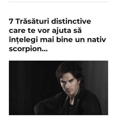
7 Trăsături distinctive
care te vor ajuta să
înțelegi mai bine un nativ
scorpion…