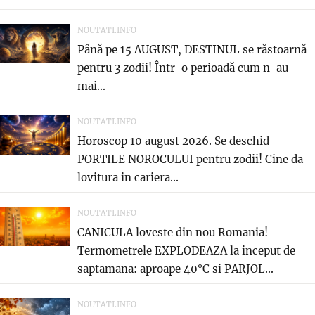
NOUTATI.INFO
Până pe 15 AUGUST, DESTINUL se răstoarnă
pentru 3 zodii! Într-o perioadă cum n-au
mai...
NOUTATI.INFO
Horoscop 10 august 2026. Se deschid
PORTILE NOROCULUI pentru zodii! Cine da
lovitura in cariera...
NOUTATI.INFO
CANICULA loveste din nou Romania!
Termometrele EXPLODEAZA la inceput de
saptamana: aproape 40°C si PARJOL...
NOUTATI.INFO