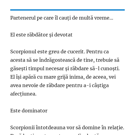
Partenerul pe care îl cauți de multă vreme…
El este răbdător și devotat
Scorpionul este greu de cucerit. Pentru ca
acesta să se îndrăgostească de tine, trebuie să
găsești timpul necesar și răbdare să-l cunoști.
El își apără cu mare grijă inima, de aceea, vei
avea nevoie de răbdare pentru a-i câștiga
afecțiunea.
Este dominator
Scorpionii întotdeauna vor să domine în relație.