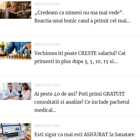
NOUTATI.INFO
„Credeam ca nimeni nu ma mai vede”.
Reactia unui bunic cand a primit cel mai...
NOUTATI.INFO
Vechimea iti poate CRESTE salariul! Cat
primesti in plus dupa 3, 5, 10, 15 si...
NOUTATI.INFO
Ai peste 40 de ani? Poti primi GRATUIT
consultatii si analize! Ce include pachetul
medical...
NOUTATI.INFO
Esti sigur ca mai esti ASIGURAT la Sanatate