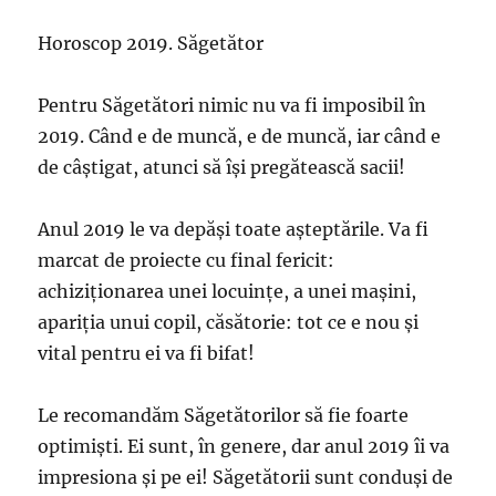
Horoscop 2019. Săgetător
Pentru Săgetători nimic nu va fi imposibil în
2019. Când e de muncă, e de muncă, iar când e
de câștigat, atunci să își pregătească sacii!
Anul 2019 le va depăși toate așteptările. Va fi
marcat de proiecte cu final fericit:
achiziționarea unei locuințe, a unei mașini,
apariția unui copil, căsătorie: tot ce e nou și
vital pentru ei va fi bifat!
Le recomandăm Săgetătorilor să fie foarte
optimiști. Ei sunt, în genere, dar anul 2019 îi va
impresiona și pe ei! Săgetătorii sunt conduși de