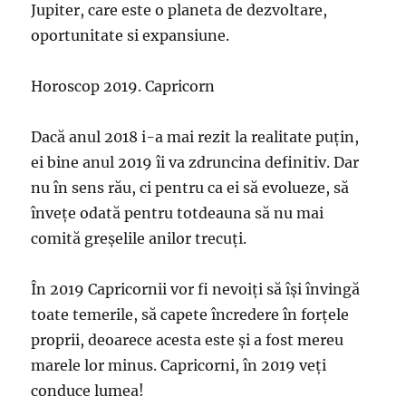
Jupiter, care este o planeta de dezvoltare,
oportunitate si expansiune.
Horoscop 2019. Capricorn
Dacă anul 2018 i-a mai rezit la realitate puțin,
ei bine anul 2019 îi va zdruncina definitiv. Dar
nu în sens rău, ci pentru ca ei să evolueze, să
învețe odată pentru totdeauna să nu mai
comită greșelile anilor trecuți.
În 2019 Capricornii vor fi nevoiți să își învingă
toate temerile, să capete încredere în forțele
proprii, deoarece acesta este și a fost mereu
marele lor minus. Capricorni, în 2019 veți
conduce lumea!