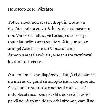
Horoscop 2019. Vărsător
Tot ce a fost neclar și nedrept în trecut va
dispărea odată cu 2018. În 2019 va renaște un
nou Vărsător: falnic, victorios, cu succes pe
toate lanurile, care transformă în aur tot ce
atinge! Acesta este un Vărsător care
demonstrează evoluție, acesta este rezultatul
loviturilor trecute.
Oamenii mici vor dispărea de lângă ei deoarece
nu mai au de gând să accepte iciun compromis.
Și așa nu nu sunt niște oameni care se lasă
înduplecați ușor sau păcăliți, doar că în 2019
parcă vor dispune de un ochi vizonar, care îi va