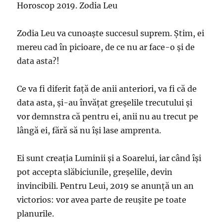
Horoscop 2019. Zodia Leu
Zodia Leu va cunoaște succesul suprem. Știm, ei
mereu cad în picioare, de ce nu ar face-o și de
data asta?!
Ce va fi diferit față de anii anteriori, va fi că de
data asta, și-au învățat greșelile trecutului și
vor demnstra că pentru ei, anii nu au trecut pe
lângă ei, fără să nu își lase amprenta.
Ei sunt creația Luminii și a Soarelui, iar când își
pot accepta slăbiciunile, greșelile, devin
invincibili. Pentru Leui, 2019 se anunță un an
victorios: vor avea parte de reușite pe toate
planurile.