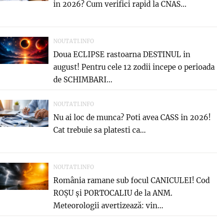
in 2026? Cum verifici rapid la CNAS...
NOUTATI.INFO
Doua ECLIPSE rastoarna DESTINUL in
august! Pentru cele 12 zodii incepe o perioada
de SCHIMBARI...
NOUTATI.INFO
Nu ai loc de munca? Poti avea CASS in 2026!
Cat trebuie sa platesti ca...
NOUTATI.INFO
România ramane sub focul CANICULEI! Cod
ROȘU și PORTOCALIU de la ANM.
Meteorologii avertizează: vin...