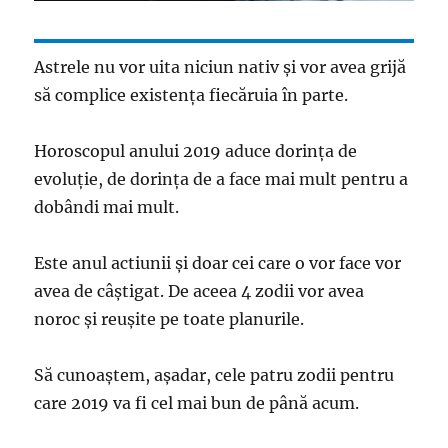
Astrele nu vor uita niciun nativ și vor avea grijă
să complice existența fiecăruia în parte.
Horoscopul anului 2019 aduce dorința de
evoluție, de dorința de a face mai mult pentru a
dobândi mai mult.
Este anul actiunii și doar cei care o vor face vor
avea de câștigat. De aceea 4 zodii vor avea
noroc și reușite pe toate planurile.
Să cunoaștem, așadar, cele patru zodii pentru
care 2019 va fi cel mai bun de până acum.