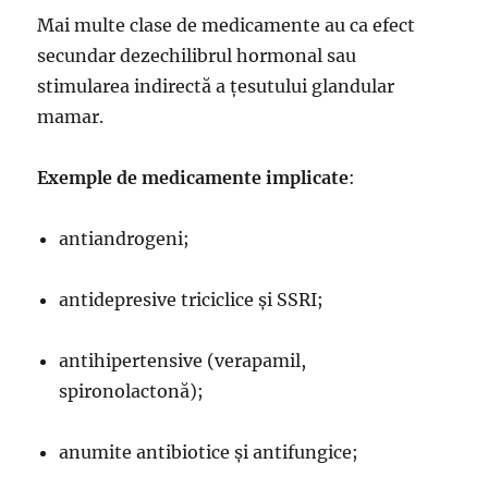
Mai multe clase de medicamente au ca efect
secundar dezechilibrul hormonal sau
stimularea indirectă a țesutului glandular
mamar.
Exemple de medicamente implicate
:
antiandrogeni;
antidepresive triciclice și SSRI;
antihipertensive (verapamil,
spironolactonă);
anumite antibiotice și antifungice;