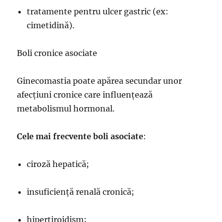
tratamente pentru ulcer gastric (ex:
cimetidină).
Boli cronice asociate
Ginecomastia poate apărea secundar unor
afecțiuni cronice care influențează
metabolismul hormonal.
Cele mai frecvente boli asociate
:
ciroză hepatică;
insuficiență renală cronică;
hipertiroidism;