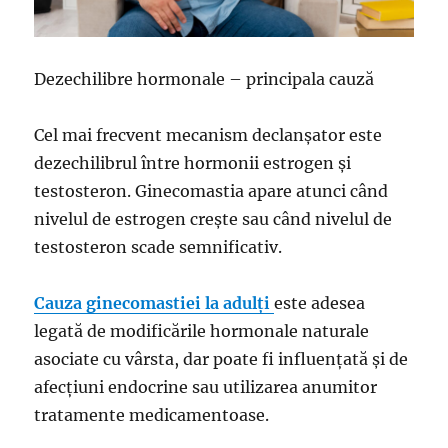
Dezechilibre hormonale – principala cauză
Cel mai frecvent mecanism declanșator este
dezechilibrul între hormonii estrogen și
testosteron. Ginecomastia apare atunci când
nivelul de estrogen crește sau când nivelul de
testosteron scade semnificativ.
Cauza ginecomastiei la adulți
este adesea
legată de modificările hormonale naturale
asociate cu vârsta, dar poate fi influențată și de
afecțiuni endocrine sau utilizarea anumitor
tratamente medicamentoase.