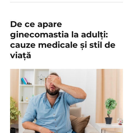
De ce apare
ginecomastia la adulți:
cauze medicale și stil de
viață