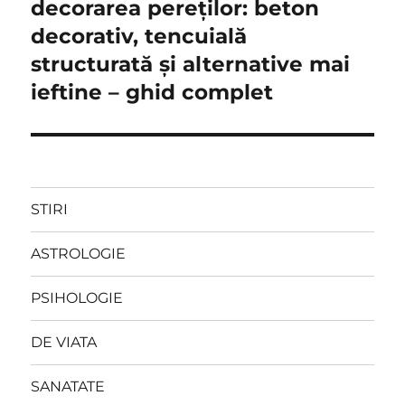
post:
decorarea pereților: beton
articole
decorativ, tencuială
structurată și alternative mai
ieftine – ghid complet
STIRI
ASTROLOGIE
PSIHOLOGIE
DE VIATA
SANATATE