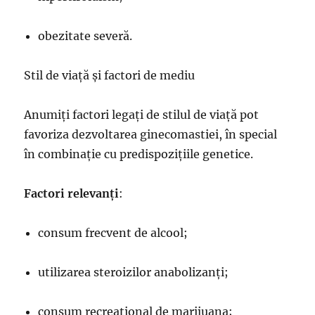
obezitate severă.
Stil de viață și factori de mediu
Anumiți factori legați de stilul de viață pot
favoriza dezvoltarea ginecomastiei, în special
în combinație cu predispozițiile genetice.
Factori relevanți
:
consum frecvent de alcool;
utilizarea steroizilor anabolizanți;
consum recreațional de marijuana;