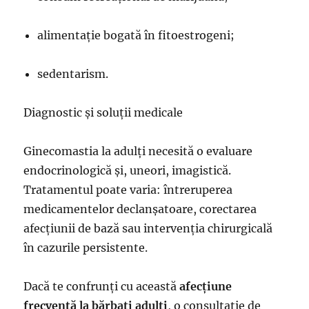
alimentație bogată în fitoestrogeni;
sedentarism.
Diagnostic și soluții medicale
Ginecomastia la adulți necesită o evaluare
endocrinologică și, uneori, imagistică.
Tratamentul poate varia: întreruperea
medicamentelor declanșatoare, corectarea
afecțiunii de bază sau intervenția chirurgicală
în cazurile persistente.
Dacă te confrunți cu această
afecțiune
frecventă la bărbați adulți
, o consultație de