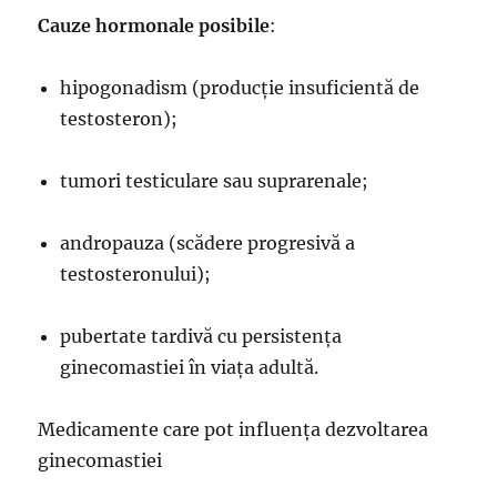
Cauze hormonale posibile
:
hipogonadism (producție insuficientă de
testosteron);
tumori testiculare sau suprarenale;
andropauza (scădere progresivă a
testosteronului);
pubertate tardivă cu persistența
ginecomastiei în viața adultă.
Medicamente care pot influența dezvoltarea
ginecomastiei